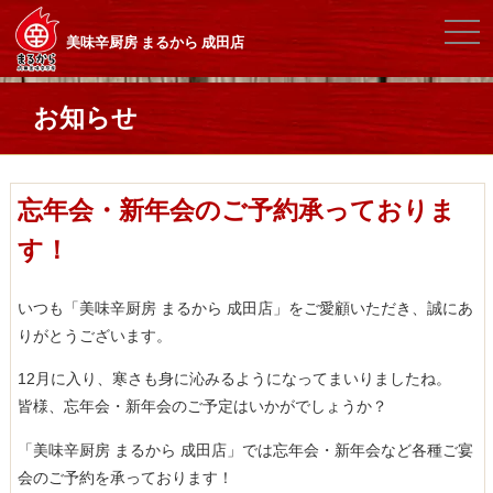
togg
美味辛厨房 まるから 成田店
navi
お知らせ
忘年会・新年会のご予約承っておりま
す！
いつも「美味辛厨房 まるから 成田店」をご愛顧いただき、誠にあ
りがとうございます。
12月に入り、寒さも身に沁みるようになってまいりましたね。
皆様、忘年会・新年会のご予定はいかがでしょうか？
「美味辛厨房 まるから 成田店」では忘年会・新年会など各種ご宴
会のご予約を承っております！