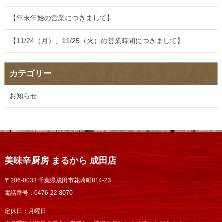
【年末年始の営業につきまして】
【11/24（月）、11/25（火）の営業時間につきまして】
カテゴリー
お知らせ
美味辛厨房 まるから 成田店
〒286-0033 千葉県成田市花崎町814-23
電話番号：0476-22-8070
定休日：月曜日