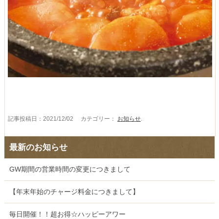
記事投稿日：2021/12/02 カテゴリー：
お知らせ
.
最新のお知らせ
GW期間の営業時間の変更につきまして
【年末年始のチャージ料金につきまして】
毎日開催！！超お得☆ハッピーアワー