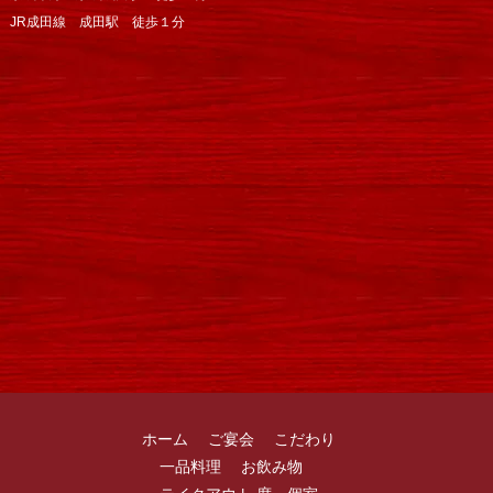
JR成田線 成田駅 徒歩１分
ホーム
ご宴会
こだわり
一品料理
お飲み物